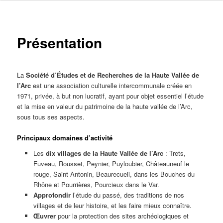
Présentation
La
Société d’Études et de Recherches de la Haute Vallée de
l’Arc
est une association culturelle intercommunale créée en
1971, privée, à but non lucratif, ayant pour objet essentiel l’étude
et la mise en valeur du patrimoine de la haute vallée de l’Arc,
sous tous ses aspects.
Principaux domaines d’activité
Les
dix villages de la Haute Vallée de l’Arc
: Trets,
Fuveau, Rousset, Peynier, Puyloubier, Châteauneuf le
rouge, Saint Antonin, Beaurecueil, dans les Bouches du
Rhône et Pourrières, Pourcieux dans le Var.
Approfondir
l’étude du passé, des traditions de nos
villages et de leur histoire, et les faire mieux connaître.
Œuvrer
pour la protection des sites archéologiques et