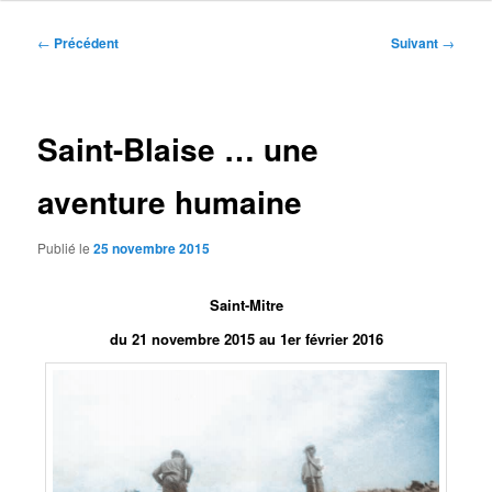
Navigation
←
Précédent
Suivant
→
des
articles
Saint-Blaise … une
aventure humaine
Publié le
25 novembre 2015
Saint-Mitre
du 21 novembre 2015 au 1er février 2016