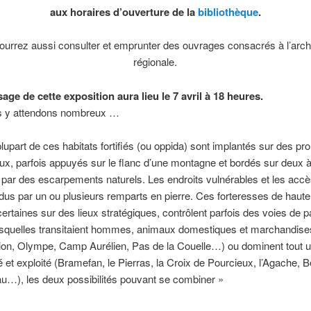
aux horaires d’ouverture de la
bibliothèque
.
ourrez aussi consulter et emprunter des ouvrages consacrés à l’arch
régionale.
age de cette exposition aura lieu le 7 avril à 18 heures.
 y attendons nombreux …
plupart de ces habitats fortifiés (ou oppida) sont implantés sur des pr
ux, parfois appuyés sur le flanc d’une montagne et bordés sur deux à
 par des escarpements naturels. Les endroits vulnérables et les accè
dus par un ou plusieurs remparts en pierre. Ces forteresses de haute
certaines sur des lieux stratégiques, contrôlent parfois des voies de 
esquelles transitaient hommes, animaux domestiques et marchandise
ion, Olympe, Camp Aurélien, Pas de la Couelle…) ou dominent tout un
é et exploité (Bramefan, le Pierras, la Croix de Pourcieux, l’Agache, B
u…), les deux possibilités pouvant se combiner »