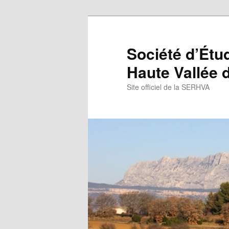
Aller
au
contenu
Société d’Étu
principal
Haute Vallée d
Site officiel de la SERHVA