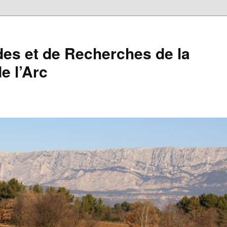
des et de Recherches de la
e l’Arc