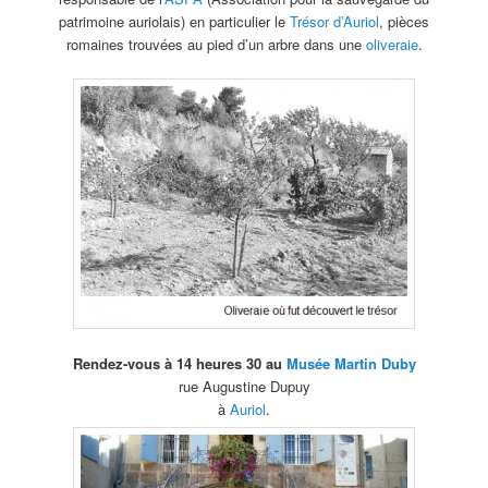
patrimoine auriolais) en particulier le
Trésor d’Auriol
, pièces
romaines trouvées au pied d’un arbre dans une
oliveraie
.
Rendez-vous à 14 heures 30 au
Musée Martin Duby
rue Augustine Dupuy
à
Auriol
.