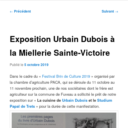
Navigation
←
Précédent
Suivant
→
des
articles
Exposition Urbain Dubois à
la Miellerie Sainte-Victoire
Publié le
5 octobre 2019
Dans le cadre du «
Festival Brin de Culture 2019
» organisé par
la chambre d’agriculture PACA, qui se déroule du 11 octobre au
11 novembre prochain, une de nos sociétaires dont le frère est
agriculteur sur la commune de Fuveau a sollicité le prêt de notre
exposition sur «
La cuisine de
Urbain Dubois
et le
Studium
Papal de Trets
» pour la durée de cette manifestation.