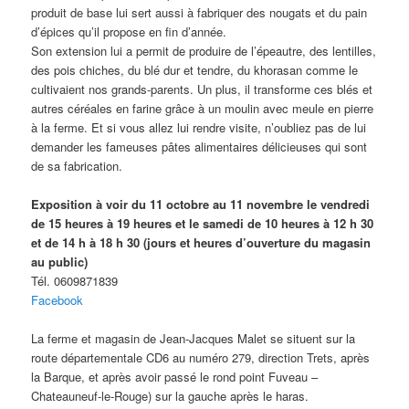
produit de base lui sert aussi à fabriquer des nougats et du pain
d’épices qu’il propose en fin d’année.
Son extension lui a permit de produire de l’épeautre, des lentilles,
des pois chiches, du blé dur et tendre, du khorasan comme le
cultivaient nos grands-parents. Un plus, il transforme ces blés et
autres céréales en farine grâce à un moulin avec meule en pierre
à la ferme. Et si vous allez lui rendre visite, n’oubliez pas de lui
demander les fameuses pâtes alimentaires délicieuses qui sont
de sa fabrication.
Exposition à voir du 11 octobre au 11 novembre le vendredi
de 15 heures à 19 heures et le samedi de 10 heures à 12 h 30
et de 14 h à 18 h 30 (jours et heures d’ouverture du magasin
au public)
Tél. 0609871839
Facebook
La ferme et magasin de Jean-Jacques Malet se situent sur la
route départementale CD6 au numéro 279, direction Trets, après
la Barque, et après avoir passé le rond point Fuveau –
Chateauneuf-le-Rouge) sur la gauche après le haras.