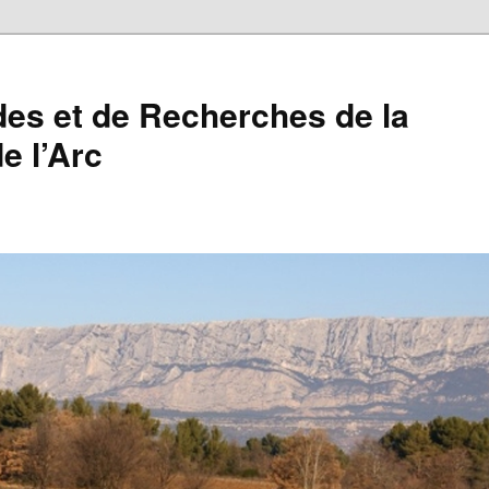
des et de Recherches de la
e l’Arc