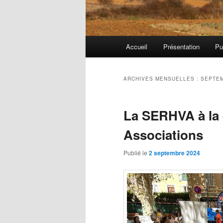
Menu
Accueil
Présentation
Pu
principal
ARCHIVES MENSUELLES :
SEPTEM
La SERHVA à la
Associations
Publié le
2 septembre 2024