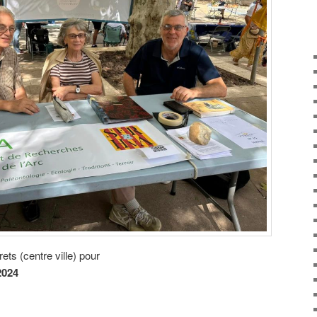
ts (centre ville) pour
2024