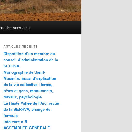
ers des sites amis
ARTICLES RÉCENTS
Disparition d’un membre du
conseil d’administration de la
SERHVA
Monographie de Saint-
Maximin. Essai d’explication
de la vie collective : terres,
bêtes et gens, monuments,
travaux, psychologie
La Haute Vallée de l’Arc, revue
de la SERHVA, change de
formule
Infolettre n°5
ASSEMBLÉE GÉNÉRALE