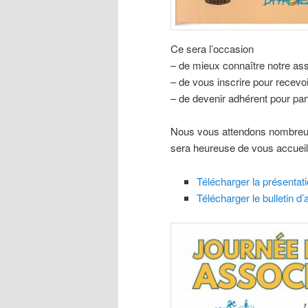
Ce sera l’occasion
– de mieux connaître notre ass
– de vous inscrire pour recevoir
– de devenir adhérent pour part
Nous vous attendons nombreux 
sera heureuse de vous accueill
Télécharger la présentat
Télécharger le bulletin d