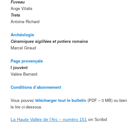
Fuveau
Ange Vitalis
Trets
Antoine Richard
Archéologie
Céramiques sigillées et potiers romains
Marcel Giraud
Page provençale
I jouvènt
Valère Bernard
Conditions d’abonnement
Vous pouvez
télécharger tout le bulletin
(PDF – 3 MB) ou bien
le lire ci-dessous.
La Haute Vallée de l’Arc – numéro 151
on Scribd