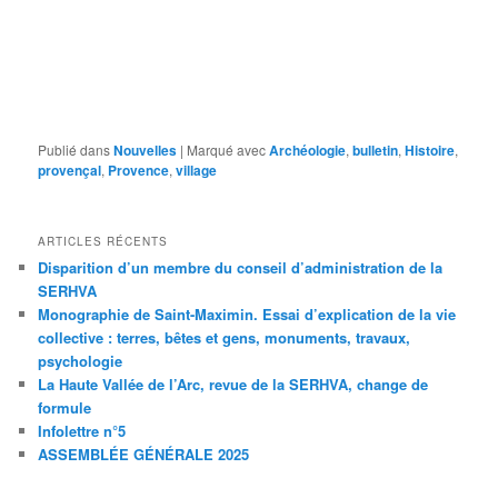
Publié dans
Nouvelles
|
Marqué avec
Archéologie
,
bulletin
,
Histoire
,
provençal
,
Provence
,
village
ARTICLES RÉCENTS
Disparition d’un membre du conseil d’administration de la
SERHVA
Monographie de Saint-Maximin. Essai d’explication de la vie
collective : terres, bêtes et gens, monuments, travaux,
psychologie
La Haute Vallée de l’Arc, revue de la SERHVA, change de
formule
Infolettre n°5
ASSEMBLÉE GÉNÉRALE 2025