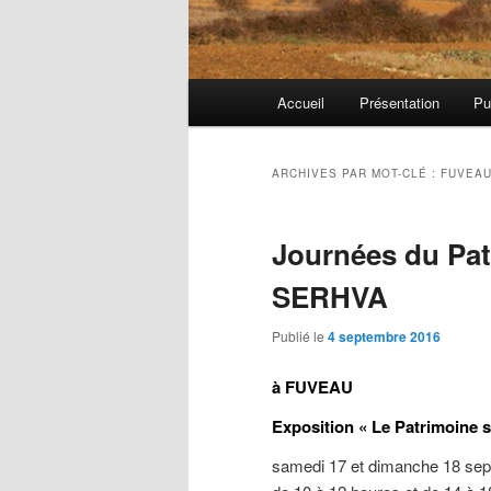
Menu
Accueil
Présentation
Pu
principal
ARCHIVES PAR MOT-CLÉ :
FUVEA
Journées du Pat
SERHVA
Publié le
4 septembre 2016
à FUVEAU
Exposition « Le Patrimoine sa
samedi 17 et dimanche 18 se