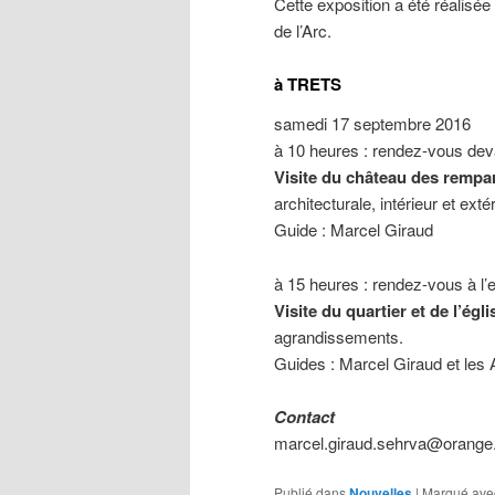
Cette exposition a été réalisée
de l’Arc.
à TRETS
samedi 17 septembre 2016
à 10 heures : rendez-vous dev
Visite du château des rempa
architecturale, intérieur et extér
Guide : Marcel Giraud
à 15 heures : rendez-vous à l’e
Visite du quartier et de l’ég
agrandissements.
Guides : Marcel Giraud et les A
Contact
marcel.giraud.sehrva@orange.
Publié dans
Nouvelles
|
Marqué ave