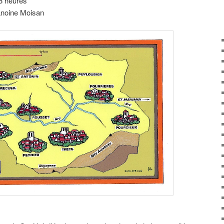
18 heures
anoine Moisan