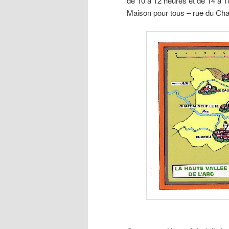
de 10 à 12 heures et de 14 à 
Maison pour tous – rue du Ch