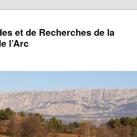
des et de Recherches de la
e l’Arc