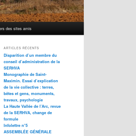
ers des sites amis
ARTICLES RÉCENTS
Disparition d’un membre du
conseil d’administration de la
SERHVA
Monographie de Saint-
Maximin. Essai d’explication
de la vie collective : terres,
bêtes et gens, monuments,
travaux, psychologie
La Haute Vallée de l’Arc, revue
de la SERHVA, change de
formule
Infolettre n°5
ASSEMBLÉE GÉNÉRALE